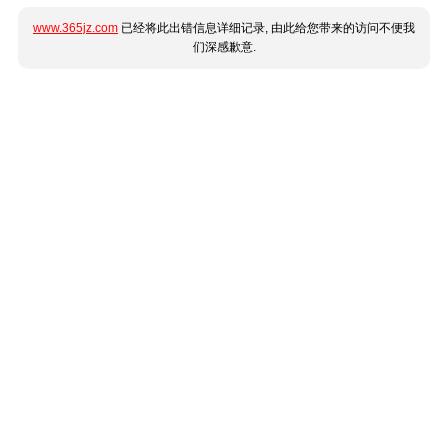
www.365jz.com
已经将此出错信息详细记录, 由此给您带来的访问不便我
们深感歉意.