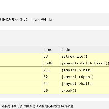
据库密码不对; 2、mysql未启动。
Line
Code
13
setrewrite()
1548
jzmysql->Fetch_First(
211
jzmysql->Init()
62
jzmysql->Open()
94
jzmysql->halt()
76
break()
出错信息详细记录, 由此给您带来的访问不便我们深感歉意.