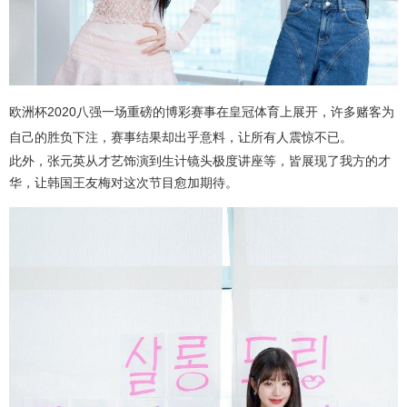
欧洲杯2020八强一场重磅的博彩赛事在皇冠体育上展开，许多赌客为
自己的胜负下注，赛事结果却出乎意料，让所有人震惊不已。
此外，张元英从才艺饰演到生计镜头极度讲座等，皆展现了我方的才
华，让韩国王友梅对这次节目愈加期待。