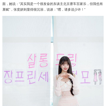
面，她说：“其实我是一个很发奋的东谈主北京赛车百家乐，但我也有
禀赋”，张度妍则显得很沉溺，说谈：“嘿，请多说少许！”