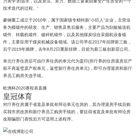
力美学’的追求，以及算法、算力、数据三要素由量变产生质变的一个
技术迭代的过程。”
豪钢重工成立于2010年，属于国家级专精特新“小巨人”企业，主营业
务为模锻件的研发、生产、销售及售后服务，主要产品为刮板输送机
锻件、转载机锻件、破碎机锻件，以及其他煤炭综合采掘机设备锻
件，主要应用于煤炭机械设备领域。该公司早在2017年挂牌新三板，
后于2019年摘牌，去年8月2日重新挂牌，目前为新三板创新层公司。
单元疗养住房后可由疗养住房的单元代为盖印(所疗养的住房退房后产
权不再返璧原产权单元，返璧新疗养住房单元)，即可办理退房和新疗
养员工购房关连手续。
欧洲杯2020赛程表直播
皇冠体育
对疗养住房属于省直及单批有辩论单元住房的，其办理退房手续后购
买我市房改房和新疗养员工购房手续的，要征得省直及单批有辩论房
改期骗部门喜悦后方可适用上述程序。