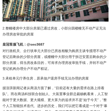
2.整幢楼房中大部分房屋已通过房改，小部分因楼幢无不动产证无法
办理房改审批的房屋
皇冠客服飞机：@seo3687
对行政机关、企行状单元大部分已房改相貌为购房主谈专揽理不动产
登记后剩余的少部分房屋，或楼幢中大部分用于拆迁安置后剩余的少
部分房屋，得当房改条目的，可肯求办理房改审批手续，并转不动产
登记机构办理分户不动产权证。
3.承租单元疗养住房，原承佃户退房手续无法办理的房屋
据澎湃新闻记者从商汤方面了解，“目前还有大量的需求在路上排着
队”。而在商汤科技联合创始人、大装置事业群总裁杨帆看来，人工智
能对于更大数据、更大规模、更大算力的追求并不是“始于今天”，“整
个人工智能技术迭代、进步的历史，我们可以把它看成是一个对于‘暴