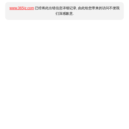
www.365jz.com
已经将此出错信息详细记录, 由此给您带来的访问不便我
们深感歉意.