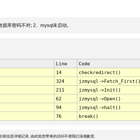
据库密码不对; 2、mysql未启动。
Line
Code
14
checkredirect()
324
jzmysql->Fetch_First(
211
jzmysql->Init()
62
jzmysql->Open()
94
jzmysql->halt()
76
break()
出错信息详细记录, 由此给您带来的访问不便我们深感歉意.