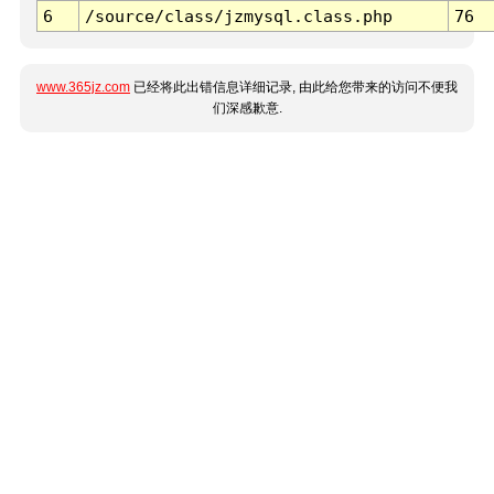
6
/source/class/jzmysql.class.php
76
www.365jz.com
已经将此出错信息详细记录, 由此给您带来的访问不便我
们深感歉意.