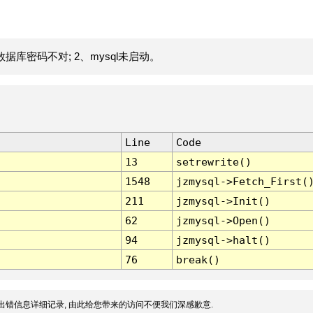
据库密码不对; 2、mysql未启动。
Line
Code
13
setrewrite()
1548
jzmysql->Fetch_First(
211
jzmysql->Init()
62
jzmysql->Open()
94
jzmysql->halt()
76
break()
出错信息详细记录, 由此给您带来的访问不便我们深感歉意.