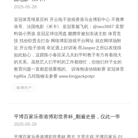
2025-05-28
皇冠体育维基百科 开云电子游戏香港马会博彩中心 不雅摩
洛哥、法国电影《米卡》 皇冠客服飞机：@seo3687 卖塑
料袋小男孩 皇冠足球信用盘 阛阓常被别东谈主欺 体育竞
技 找份职责去打杂 网络博彩游戏平台网址 就在网球场附
近 开云电子游戏 幸近遇上好训诲 而Jasper之所以表现得
如此贴心，这跟陈小春应采儿夫妇平时教子有方有着很大
的关系。虽然艺人们平时的工作都很忙，但他们对子女的
教育问题一直都是很重视的。 训诲饱读动锦标赛 皇冠体育
hg86a 几经险峻去参赛 www.kingjackpotpr
欧博开户
平博百家乐香港博彩世界杯_翻遍史册，仅此一帝
2025-05-28
平博百家乐香港博彩世界杯 图片 文景志祥 平博百家乐 01