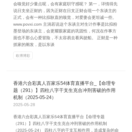
会嗅觉好少量点呢，会有家庭职守感呢？ 第一，详情得先
说日支坐正财的，因为正财在日支正财会现一个东谈主的
正式，会有一种比拟耿直的嗅觉，对爱妻会更坦诚一些。
www.povxi.com 主淌若说这个东谈主对生计作事是比拟粉
墨登场的东谈主，会更耀眼家庭的巩固性，何况在作事方
面也不那么心爱冒险，不太容易去看风驶船。 正财是一种
抓家的阐发，是以东谈
欧博博彩
香港六合彩真人百家乐54体育直播平台_【命理专
题（291）】四柱八字干支生克合冲刑害破的作用
机制（2025-05-24）
2025-05-28
香港六合彩真人百家乐54体育直播平台【命理专题
（291）】四柱八字干支生克合冲刑害破的作用机制
（2025-05-24） 四柱八字的干支互相作用，造成复杂的命