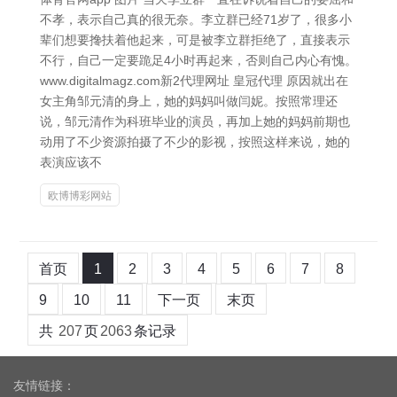
不孝，表示自己真的很无奈。李立群已经71岁了，很多小
辈们想要搀扶着他起来，可是被李立群拒绝了，直接表示
不行，自己一定要跪足4小时再起来，否则自己内心有愧。
www.digitalmagz.com新2代理网址 皇冠代理 原因就出在
女主角邹元清的身上，她的妈妈叫做闫妮。按照常理还
说，邹元清作为科班毕业的演员，再加上她的妈妈前期也
动用了不少资源拍摄了不少的影视，按照这样来说，她的
表演应该不
欧博博彩网站
首页
1
2
3
4
5
6
7
8
9
10
11
下一页
末页
共
207
页
2063
条记录
友情链接：