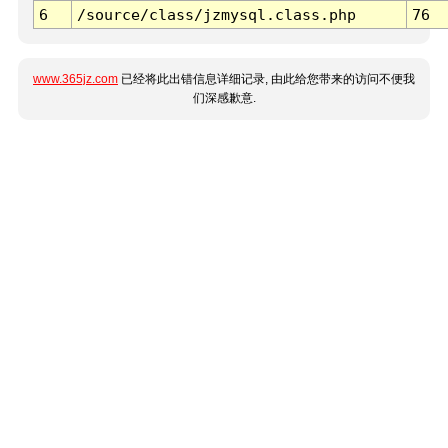
6
/source/class/jzmysql.class.php
76
www.365jz.com
已经将此出错信息详细记录, 由此给您带来的访问不便我
们深感歉意.