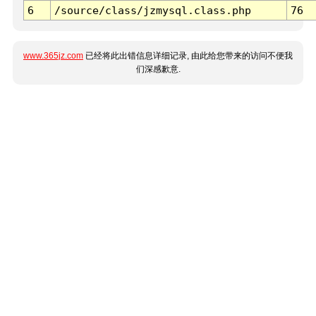
6
/source/class/jzmysql.class.php
76
www.365jz.com
已经将此出错信息详细记录, 由此给您带来的访问不便我
们深感歉意.