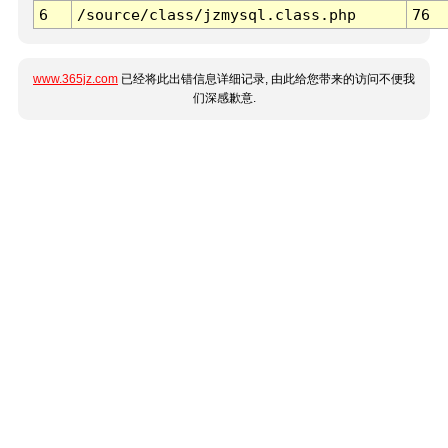
6
/source/class/jzmysql.class.php
76
www.365jz.com
已经将此出错信息详细记录, 由此给您带来的访问不便我
们深感歉意.