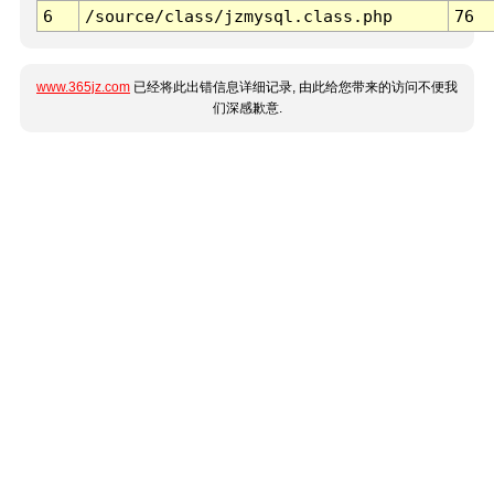
6
/source/class/jzmysql.class.php
76
www.365jz.com
已经将此出错信息详细记录, 由此给您带来的访问不便我
们深感歉意.