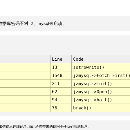
据库密码不对; 2、mysql未启动。
Line
Code
13
setrewrite()
1548
jzmysql->Fetch_First(
211
jzmysql->Init()
62
jzmysql->Open()
94
jzmysql->halt()
76
break()
出错信息详细记录, 由此给您带来的访问不便我们深感歉意.