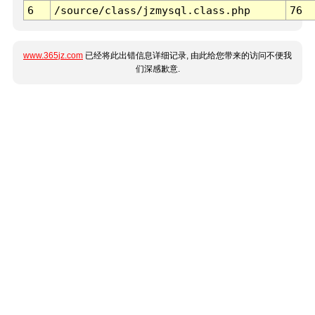
6
/source/class/jzmysql.class.php
76
www.365jz.com
已经将此出错信息详细记录, 由此给您带来的访问不便我
们深感歉意.