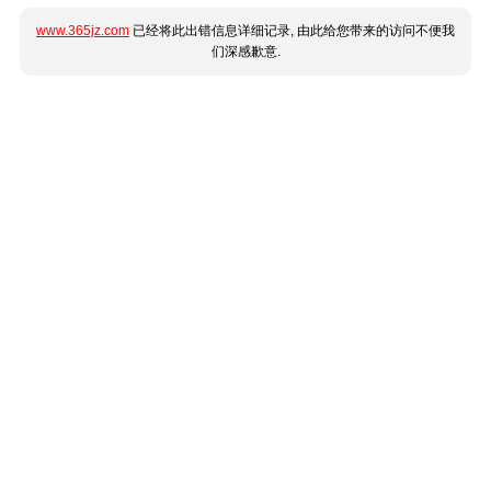
www.365jz.com
已经将此出错信息详细记录, 由此给您带来的访问不便我
们深感歉意.