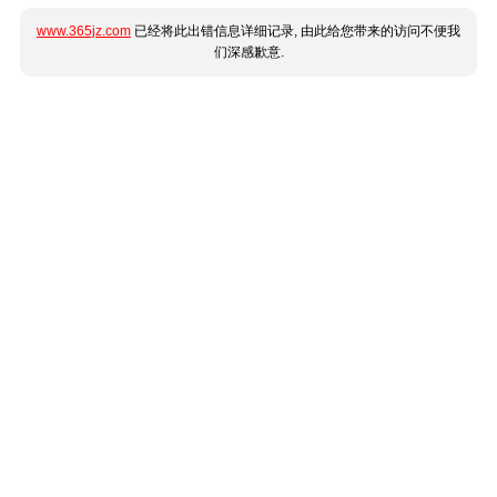
www.365jz.com
已经将此出错信息详细记录, 由此给您带来的访问不便我
们深感歉意.