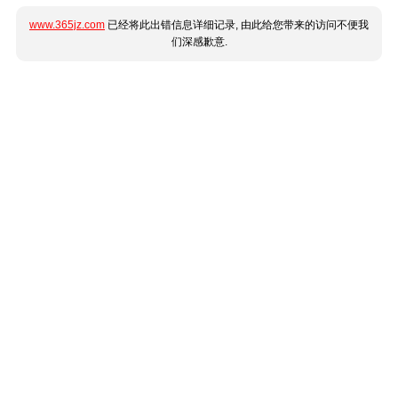
www.365jz.com
已经将此出错信息详细记录, 由此给您带来的访问不便我
们深感歉意.