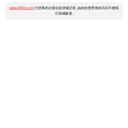
www.365jz.com
已经将此出错信息详细记录, 由此给您带来的访问不便我
们深感歉意.