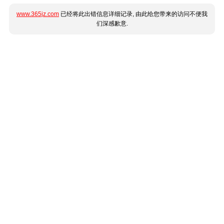
www.365jz.com
已经将此出错信息详细记录, 由此给您带来的访问不便我
们深感歉意.