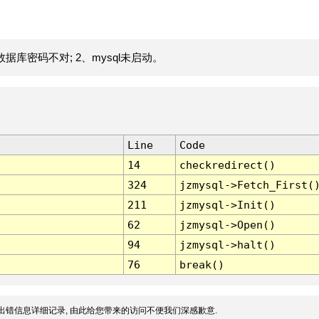
据库密码不对; 2、mysql未启动。
Line
Code
14
checkredirect()
324
jzmysql->Fetch_First(
211
jzmysql->Init()
62
jzmysql->Open()
94
jzmysql->halt()
76
break()
出错信息详细记录, 由此给您带来的访问不便我们深感歉意.