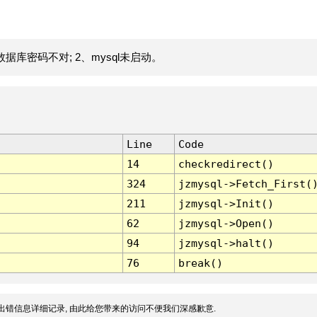
据库密码不对; 2、mysql未启动。
Line
Code
14
checkredirect()
324
jzmysql->Fetch_First(
211
jzmysql->Init()
62
jzmysql->Open()
94
jzmysql->halt()
76
break()
出错信息详细记录, 由此给您带来的访问不便我们深感歉意.